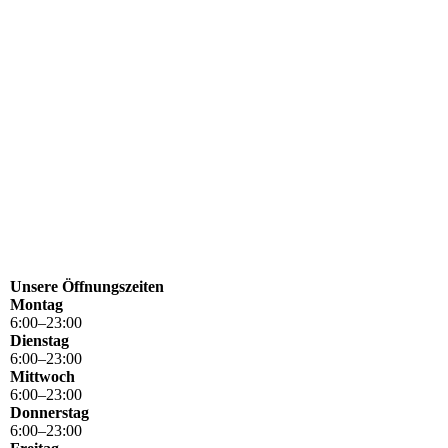
Unsere Öffnungszeiten
Montag
6
:
00
–
23
:
00
Dienstag
6
:
00
–
23
:
00
Mittwoch
6
:
00
–
23
:
00
Donnerstag
6
:
00
–
23
:
00