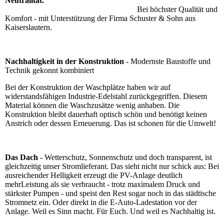
Neutralität.
Bei höchster Qualität und
Komfort - mit Unterstützung der Firma Schuster & Sohn aus
Kaiserslautern.
Nachhaltigkeit in der Konstruktion
- Modernste Baustoffe und
Technik gekonnt kombiniert
Bei der Konstruktion der Waschplätze haben wir auf
widerstandsfähigen Industrie-Edelstahl zurückgegriffen. Diesem
Material können die Waschzusätze wenig anhaben. Die
Konstruktion bleibt dauerhaft optisch schön und benötigt keinen
Anstrich oder dessen Erneuerung. Das ist schonen für die Umwelt!
Das Dach
- Wetterschutz, Sonnenschutz und doch transparent, ist
gleichzeitig unser Stromlieferant. Das sieht nicht nur schick aus: Bei
ausreichender Helligkeit erzeugt die PV-Anlage deutlich
mehrLeistung als sie verbraucht - trotz maximalem Druck und
stärkster Pumpen - und speist den Rest sogar noch in das städtische
Stromnetz ein. Oder direkt in die E-Auto-Ladestation vor der
Anlage. Weil es Sinn macht. Für Euch. Und weil es Nachhaltig ist.