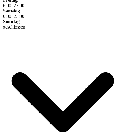
Freitag
6
:
00
–
23
:
00
Samstag
6
:
00
–
23
:
00
Sonntag
geschlossen