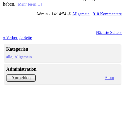
haben.
[Mehr lesen…]
Admin - 14:14:54 @
Allgemein
|
910 Kommentare
Nächste Seite »
« Vorherige Seite
Kategorien
alle
Allgemein
Administration
Atom
Anmelden