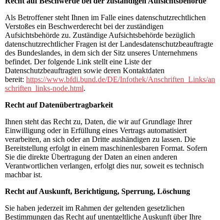
Recht auf Beschwerde bei der zuständigen Aufsichtsbehörde
Als Betroffener steht Ihnen im Falle eines datenschutzrechtlichen
Verstoßes ein Beschwerderecht bei der zuständigen
Aufsichtsbehörde zu. Zuständige Aufsichtsbehörde bezüglich
datenschutzrechtlicher Fragen ist der Landesdatenschutzbeauftragte
des Bundeslandes, in dem sich der Sitz unseres Unternehmens
befindet. Der folgende Link stellt eine Liste der
Datenschutzbeauftragten sowie deren Kontaktdaten
bereit:
https://www.bfdi.bund.de/DE/Infothek/Anschriften_Links/an
schriften_links-node.html
.
Recht auf Datenübertragbarkeit
Ihnen steht das Recht zu, Daten, die wir auf Grundlage Ihrer
Einwilligung oder in Erfüllung eines Vertrags automatisiert
verarbeiten, an sich oder an Dritte aushändigen zu lassen. Die
Bereitstellung erfolgt in einem maschinenlesbaren Format. Sofern
Sie die direkte Übertragung der Daten an einen anderen
Verantwortlichen verlangen, erfolgt dies nur, soweit es technisch
machbar ist.
Recht auf Auskunft, Berichtigung, Sperrung, Löschung
Sie haben jederzeit im Rahmen der geltenden gesetzlichen
Bestimmungen das Recht auf unentgeltliche Auskunft über Ihre