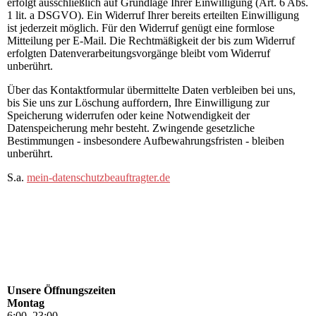
erfolgt ausschließlich auf Grundlage Ihrer Einwilligung (Art. 6 Abs.
1 lit. a DSGVO). Ein Widerruf Ihrer bereits erteilten Einwilligung
ist jederzeit möglich. Für den Widerruf genügt eine formlose
Mitteilung per E-Mail. Die Rechtmäßigkeit der bis zum Widerruf
erfolgten Datenverarbeitungsvorgänge bleibt vom Widerruf
unberührt.
Über das Kontaktformular übermittelte Daten verbleiben bei uns,
bis Sie uns zur Löschung auffordern, Ihre Einwilligung zur
Speicherung widerrufen oder keine Notwendigkeit der
Datenspeicherung mehr besteht. Zwingende gesetzliche
Bestimmungen - insbesondere Aufbewahrungsfristen - bleiben
unberührt.
S.a.
mein-datenschutzbeauftragter.de
Unsere Öffnungszeiten
Montag
6
:
00
–
23
:
00