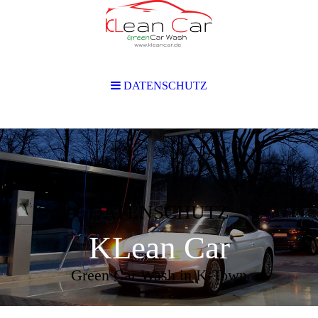
DATENSCHUTZ
DATENSCHUTZ
KLean Car
Green Car Wash in K-Town