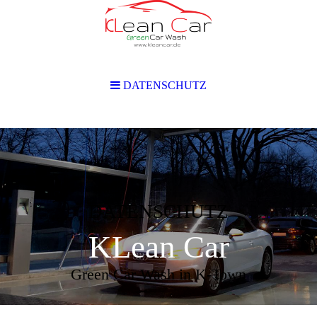
DATENSCHUTZ
DATENSCHUTZ
KLean Car
Green Car Wash in K-Town