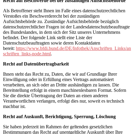
Recht auf Beschwerde bei der zuständigen Aufsichtsbehörde
Als Betroffener steht Ihnen im Falle eines datenschutzrechtlichen
Verstoßes ein Beschwerderecht bei der zuständigen
Aufsichtsbehörde zu. Zuständige Aufsichtsbehörde bezüglich
datenschutzrechtlicher Fragen ist der Landesdatenschutzbeauftragte
des Bundeslandes, in dem sich der Sitz unseres Unternehmens
befindet. Der folgende Link stellt eine Liste der
Datenschutzbeauftragten sowie deren Kontaktdaten
bereit:
https://www.bfdi.bund.de/DE/Infothek/Anschriften_Links/an
schriften_links-node.html
.
Recht auf Datenübertragbarkeit
Ihnen steht das Recht zu, Daten, die wir auf Grundlage Ihrer
Einwilligung oder in Erfüllung eines Vertrags automatisiert
verarbeiten, an sich oder an Dritte aushändigen zu lassen. Die
Bereitstellung erfolgt in einem maschinenlesbaren Format. Sofern
Sie die direkte Übertragung der Daten an einen anderen
Verantwortlichen verlangen, erfolgt dies nur, soweit es technisch
machbar ist.
Recht auf Auskunft, Berichtigung, Sperrung, Löschung
Sie haben jederzeit im Rahmen der geltenden gesetzlichen
Bestimmungen das Recht auf unentgeltliche Auskunft über Ihre