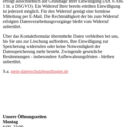
erfolgt ausschließlich auf Grundlage Ihrer Einwilligung (Art. 6 Abs.
1 lit. a DSGVO). Ein Widerruf Ihrer bereits erteilten Einwilligung
ist jederzeit möglich. Für den Widerruf genügt eine formlose
Mitteilung per E-Mail. Die Rechtmäßigkeit der bis zum Widerruf
erfolgten Datenverarbeitungsvorgänge bleibt vom Widerruf
unberührt.
Über das Kontaktformular übermittelte Daten verbleiben bei uns,
bis Sie uns zur Löschung auffordern, Ihre Einwilligung zur
Speicherung widerrufen oder keine Notwendigkeit der
Datenspeicherung mehr besteht. Zwingende gesetzliche
Bestimmungen - insbesondere Aufbewahrungsfristen - bleiben
unberührt.
S.a.
mein-datenschutzbeauftragter.de
Unsere Öffnungszeiten
Montag
6
:
00
–
23
:
00