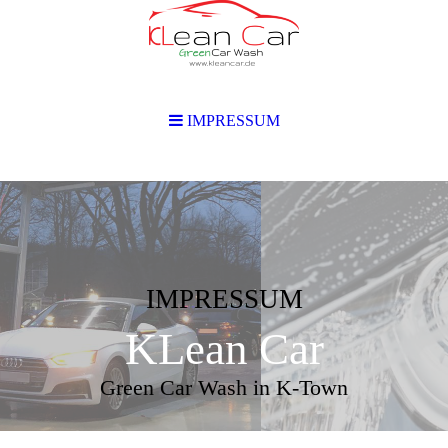
IMPRESSUM
IMPRESSUM
KLean Car
Green Car Wash in K-Town