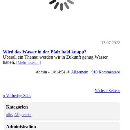
13.07.2022
Wird das Wasser in der Pfalz bald knapp?
Überall ein Thema: werden wir in Zukunft genug Wasser
haben.
[Mehr lesen…]
Admin - 14:14:54 @
Allgemein
|
910 Kommentare
Nächste Seite »
« Vorherige Seite
Kategorien
alle
Allgemein
Administration