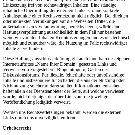
Linksetzung frei von rechtswidrigen Inhalten. Eine ständige
inhaltliche Überprüfung der externen Links ist ohne konkrete
Anhaltspunkte einer Rechtsverletzung nicht möglich. Bei direkten
oder indirekten Verlinkungen auf die Webseiten Dritter, die
außerhalb unseres Verantwortungsbereichs liegen, würde eine
Haftungsverpflichtung ausschließlich in dem Fall nur bestehen,
wenn wir von den Inhalten Kenntnis erlangen und es uns technisch
möglich und zumutbar wäre, die Nutzung im Falle rechtswidriger
Inhalte zu verhindern.
Diese Haftungsausschlusserklärung gilt auch innerhalb des eigenen
Internetauftrittes „Name Ihrer Domain“ gesetzten Links und
Verweise von Fragestellern, Blogeinträgern, Gästen des
Diskussionsforums. Für illegale, fehlerhafte oder unvollständige
Inhalte und insbesondere für Schäden, die aus der Nutzung oder
Nichtnutzung solcherart dargestellten Informationen entstehen,
haftet allein der Diensteanbieter der Seite, auf welche verwiesen
wurde, nicht derjenige, der über Links auf die jeweilige
Veröffentlichung lediglich verweist.
Werden uns Rechtsverletzungen bekannt, werden die externen
Links durch uns unverzüglich entfernt
Urheberrecht