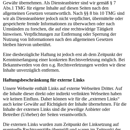
Gewähr übernehmen. Als Diensteanbieter sind wir gemäß § 7
Abs.1 TMG für eigene Inhalte auf diesen Seiten nach den
allgemeinen Gesetzen verantwortlich. Nach §§ 8 bis 10 TMG sind
wir als Diensteanbieter jedoch nicht verpflichtet, übermittelte oder
gespeicherte fremde Informationen zu überwachen oder nach
Umständen zu forschen, die auf eine rechtswidrige Tätigkeit
hinweisen. Verpflichtungen zur Entfernung oder Sperrung der
Nutzung von Informationen nach den allgemeinen Gesetzen
bleiben hiervon unberührt.
Eine diesbezügliche Haftung ist jedoch erst ab dem Zeitpunkt der
Kenntniserlangung einer konkreten Rechtsverletzung möglich. Bei
Bekanntwerden von den o.g. Rechtsverletzungen werden wir diese
Inhalte unverzüglich entfernen.
Haftungsbeschränkung für externe Links
Unsere Webseite enthält Links auf externe Webseiten Dritter. Auf
die Inhalte dieser direkt oder indirekt verlinkten Webseiten haben
wir keinen Einfluss. Daher können wir für die „externen Links“
auch keine Gewähr auf Richtigkeit der Inhalte übernehmen. Für die
Inhalte der externen Links sind die jeweilige Anbieter oder
Betreiber (Urheber) der Seiten verantwortlich.
Die externen Links wurden zum Zeitpunkt der Linksetzung auf
eventuelle Rechtsverstöße überprüft und waren im Zeitpunkt der