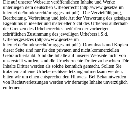
Die auf unserer Webseite veröffentlichen Inhalte und Werke
unterliegen dem deutschen Urheberrecht (http://www.gesetze-im-
internet.de/bundesrecht/urhg/gesamt.pdf) . Die Vervielfältigung,
Bearbeitung, Verbreitung und jede Art der Verwertung des geistigen
Eigentums in ideeller und materieller Sicht des Urhebers außerhalb
der Grenzen des Urheberrechtes bedürfen der vorherigen
schriftlichen Zustimmung des jeweiligen Urhebers i.S.d.
Urhebergesetzes (http://www.gesetze-im-
internet.de/bundesrecht/urhg/gesamt.pdf ). Downloads und Kopien
dieser Seite sind nur für den privaten und nicht kommerziellen
Gebrauch erlaubt. Sind die Inhalte auf unserer Webseite nicht von
uns erstellt wurden, sind die Urheberrechte Dritter zu beachten. Die
Inhalte Dritter werden als solche kenntlich gemacht. Sollten Sie
trotzdem auf eine Urheberrechtsverletzung aufmerksam werden,
bitten wir um einen entsprechenden Hinweis. Bei Bekanntwerden
von Rechtsverletzungen werden wir derartige Inhalte unverzüglich
entfernen.