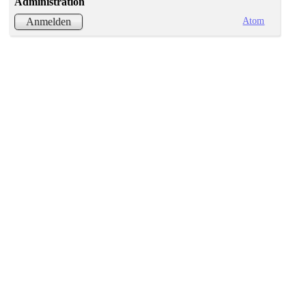
Administration
Atom
Anmelden