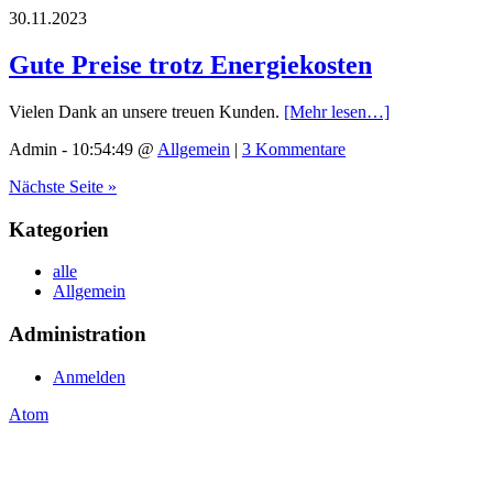
30.11.2023
Gute Preise trotz Energiekosten
Vielen Dank an unsere treuen Kunden.
[Mehr lesen…]
Admin - 10:54:49 @
Allgemein
|
3 Kommentare
Nächste Seite »
Kategorien
alle
Allgemein
Administration
Anmelden
Atom