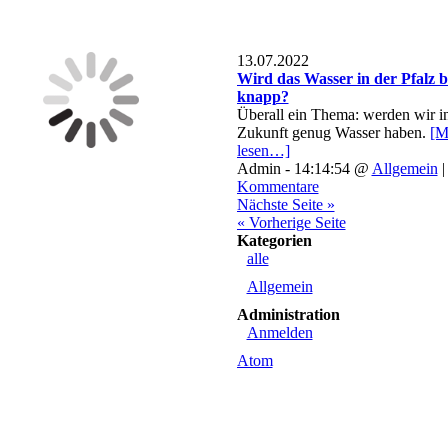
13.07.2022
Wird das Wasser in der Pfalz b
knapp?
Überall ein Thema: werden wir i
Zukunft genug Wasser haben.
[M
lesen…]
Admin - 14:14:54 @
Allgemein
Kommentare
Nächste Seite »
« Vorherige Seite
Kategorien
alle
Allgemein
Administration
Anmelden
Atom