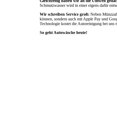
Gleichzeitig haben wir an die Umwelt gedac
Schmutzwasser wird in einer eigens dafür entwi
Wir schreiben Service groß:
Neben Münzzahl
können, sondern auch mit Apple Pay und Google
Technologie kostet die Autoreinigung bei uns
So geht Autowäsche heute!