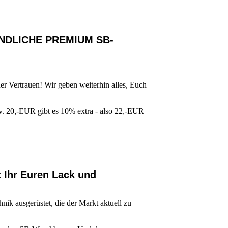
NDLICHE PREMIUM SB-
r Vertrauen! Wir geben weiterhin alles, Euch
.v. 20,-EUR gibt es 10% extra - also 22,-EUR
 Ihr Euren Lack und
ik ausgerüstet, die der Markt aktuell zu