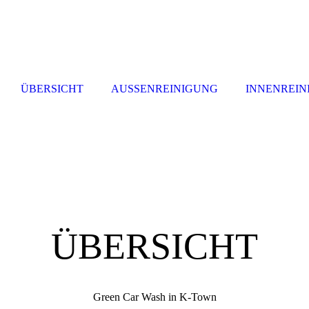
ÜBERSICHT
AUSSENREINIGUNG
INNENREIN
ÜBERSICHT
KLean Car
Green Car Wash in K-Town