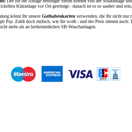
ht:
Der für die Anlage benötigte Strom kommt von der Solaranlage ü
ckelten Kläranlage vor Ort gereinigt - danach ist es so sauber und rein,
ung könnt Ihr unsere
Guthabenkarten
verwenden, die Ihr nicht nur 
 Pay. Zahlt doch einfach, wie Ihr wollt - und der Preis stimmt auch: 
 nicht mehr als an herkömmlichen SB-Waschanlagen.