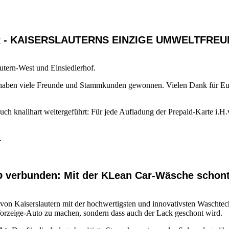
- KAISERSLAUTERNS EINZIGE UMWELTFREU
utern-West und Einsiedlerhof.
nd haben viele Freunde und Stammkunden gewonnen. Vielen Dank für Eue
ch knallhart weitergeführt: Für jede Aufladung der Prepaid-Karte i.H
.
o
verbunden: Mit der KLean Car-Wäsche schont
n Kaiserslautern mit der hochwertigsten und innovativsten Waschtechn
Vorzeige-Auto zu machen, sondern dass auch der Lack geschont wird.