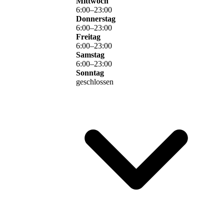
Mittwoch
6
:
00
–
23
:
00
Donnerstag
6
:
00
–
23
:
00
Freitag
6
:
00
–
23
:
00
Samstag
6
:
00
–
23
:
00
Sonntag
geschlossen