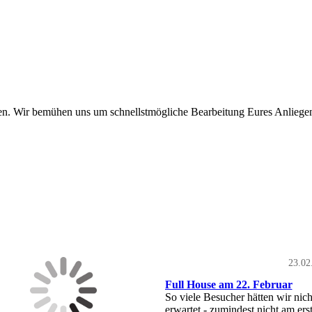
eten. Wir bemühen uns um schnellstmögliche Bearbeitung Eures Anliege
23.02
Full House am 22. Februar
So viele Besucher hätten wir nich
erwartet - zumindest nicht am ers