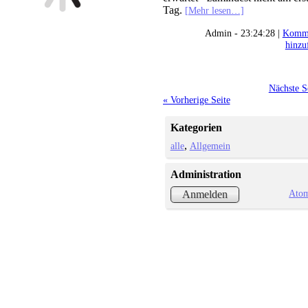
Tag.
[Mehr lesen…]
Admin - 23:24:28 |
Komme
hinzu
Nächste S
« Vorherige Seite
Kategorien
alle
Allgemein
Administration
Ato
Anmelden