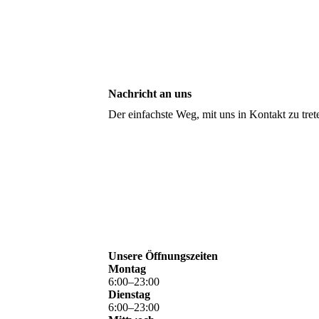
Nachricht an uns
Der einfachste Weg, mit uns in Kontakt zu tr
Unsere Öffnungszeiten
Montag
6
:
00
–
23
:
00
Dienstag
6
:
00
–
23
:
00