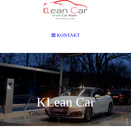
KONTAKT
KONTAKT
KLean Car
Green Car Wash in K-Town