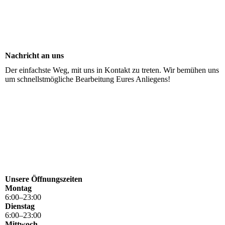
Nachricht an uns
Der einfachste Weg, mit uns in Kontakt zu treten. Wir bemühen uns
um schnellstmögliche Bearbeitung Eures Anliegens!
Unsere Öffnungszeiten
Montag
6
:
00
–
23
:
00
Dienstag
6
:
00
–
23
:
00
Mittwoch