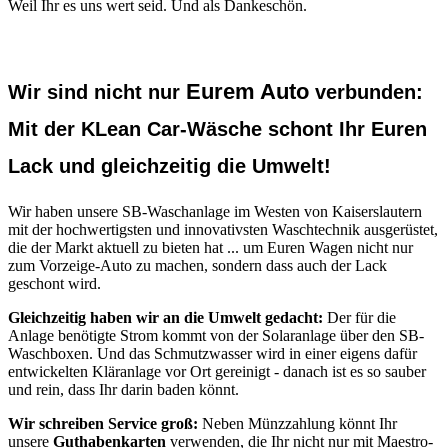
Weil Ihr es uns wert seid. Und als Dankeschön.
Eurem Auto
Wir sind nicht nur
verbunden:
Mit der KLean Car-Wäsche schont Ihr Euren
Lack und gleichzeitig die Umwelt!
Wir haben unsere SB-Waschanlage im Westen von Kaiserslautern
mit der hochwertigsten und innovativsten Waschtechnik ausgerüstet,
die der Markt aktuell zu bieten hat ... um Euren Wagen nicht nur
zum Vorzeige-Auto zu machen, sondern dass auch der Lack
geschont wird.
Gleichzeitig haben wir an die Umwelt gedacht:
Der für die
Anlage benötigte Strom kommt von der Solaranlage über den SB-
Waschboxen. Und das Schmutzwasser wird in einer eigens dafür
entwickelten Kläranlage vor Ort gereinigt - danach ist es so sauber
und rein, dass Ihr darin baden könnt.
Wir schreiben Service groß:
Neben Münzzahlung könnt Ihr
unsere
Guthabenkarten
verwenden, die Ihr nicht nur mit Maestro-