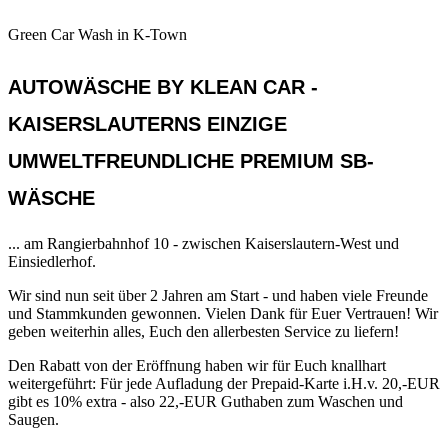
KLean Car
Green Car Wash in K-Town
AUTOWÄSCHE BY KLEAN CAR -
KAISERSLAUTERNS EINZIGE
UMWELTFREUNDLICHE PREMIUM SB-
WÄSCHE
... am Rangierbahnhof 10 - zwischen Kaiserslautern-West und
Einsiedlerhof.
Wir sind nun seit über 2 Jahren am Start - und haben viele Freunde
und Stammkunden gewonnen. Vielen Dank für Euer Vertrauen! Wir
geben weiterhin alles, Euch den allerbesten Service zu liefern!
Den Rabatt von der Eröffnung haben wir für Euch knallhart
weitergeführt: Für jede Aufladung der Prepaid-Karte i.H.v. 20,-EUR
gibt es 10% extra - also 22,-EUR Guthaben zum Waschen und
Saugen.