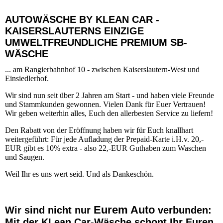
AUTOWÄSCHE BY KLEAN CAR -
KAISERSLAUTERNS EINZIGE
UMWELTFREUNDLICHE PREMIUM SB-
WÄSCHE
... am Rangierbahnhof 10 - zwischen Kaiserslautern-West und
Einsiedlerhof.
Wir sind nun seit über 2 Jahren am Start - und haben viele Freunde
und Stammkunden gewonnen. Vielen Dank für Euer Vertrauen!
Wir geben weiterhin alles, Euch den allerbesten Service zu liefern!
Den Rabatt von der Eröffnung haben wir für Euch knallhart
weitergeführt: Für jede Aufladung der Prepaid-Karte i.H.v. 20,-
EUR gibt es 10% extra - also 22,-EUR Guthaben zum Waschen
und Saugen.
Weil Ihr es uns wert seid. Und als Dankeschön.
Eurem Auto
Wir sind nicht nur
verbunden:
Mit der KLean Car-Wäsche schont Ihr Euren