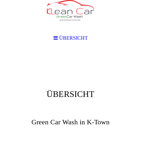
ÜBERSICHT
ÜBERSICHT
KLean Car
Green Car Wash in K-Town