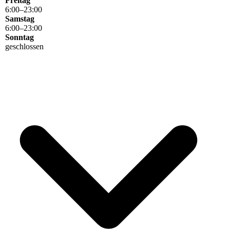
Freitag
6
:
00
–
23
:
00
Samstag
6
:
00
–
23
:
00
Sonntag
geschlossen