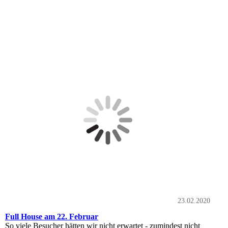
23.02.2020
Full House am 22. Februar
So viele Besucher hätten wir nicht erwartet - zumindest nicht