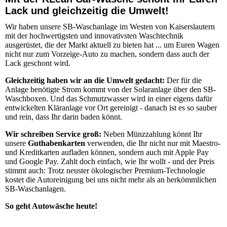
Lack und gleichzeitig die Umwelt!
Wir haben unsere SB-Waschanlage im Westen von Kaiserslautern
mit der hochwertigsten und innovativsten Waschtechnik
ausgerüstet, die der Markt aktuell zu bieten hat ... um Euren Wagen
nicht nur zum Vorzeige-Auto zu machen, sondern dass auch der
Lack geschont wird.
Gleichzeitig haben wir an die Umwelt gedacht:
Der für die
Anlage benötigte Strom kommt von der Solaranlage über den SB-
Waschboxen. Und das Schmutzwasser wird in einer eigens dafür
entwickelten Kläranlage vor Ort gereinigt - danach ist es so sauber
und rein, dass Ihr darin baden könnt.
Wir schreiben Service groß:
Neben Münzzahlung könnt Ihr
unsere
Guthabenkarten
verwenden, die Ihr nicht nur mit Maestro-
und Kreditkarten aufladen können, sondern auch mit Apple Pay
und Google Pay. Zahlt doch einfach, wie Ihr wollt - und der Preis
stimmt auch: Trotz neuster ökologischer Premium-Technologie
kostet die Autoreinigung bei uns nicht mehr als an herkömmlichen
SB-Waschanlagen.
So geht Autowäsche heute!