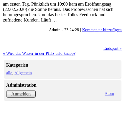
am ersten Tag. Pünktlich um 10:00 kam am Eröffnungstag
(22.02.2020) die Sonne heraus. Das Probewaschen hat sich
herumgesprochen. Und das beste: Tolles Feedback und
zufriedene Kunden. Läuft …
Admin - 23:24:28 |
Kommentar hinzufügen
Endspurt »
« Wird das Wasser in der Pfalz bald knapp?
Kategorien
alle
Allgemein
Administration
Atom
Anmelden