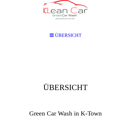
ÜBERSICHT
ÜBERSICHT
KLean Car
Green Car Wash in K-Town