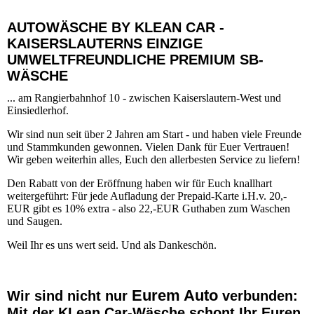
AUTOWÄSCHE BY KLEAN CAR -
KAISERSLAUTERNS EINZIGE
UMWELTFREUNDLICHE PREMIUM SB-
WÄSCHE
... am Rangierbahnhof 10 - zwischen Kaiserslautern-West und
Einsiedlerhof.
Wir sind nun seit über 2 Jahren am Start - und haben viele Freunde
und Stammkunden gewonnen. Vielen Dank für Euer Vertrauen!
Wir geben weiterhin alles, Euch den allerbesten Service zu liefern!
Den Rabatt von der Eröffnung haben wir für Euch knallhart
weitergeführt: Für jede Aufladung der Prepaid-Karte i.H.v. 20,-
EUR gibt es 10% extra - also 22,-EUR Guthaben zum Waschen
und Saugen.
Weil Ihr es uns wert seid. Und als Dankeschön.
Eurem Auto
Wir sind nicht nur
verbunden:
Mit der KLean Car-Wäsche schont Ihr Euren