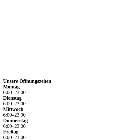
Unsere Öffnungszeiten
Montag
6
:
00
–
23
:
00
Dienstag
6
:
00
–
23
:
00
Mittwoch
6
:
00
–
23
:
00
Donnerstag
6
:
00
–
23
:
00
Freitag
6
:
00
–
23
:
00