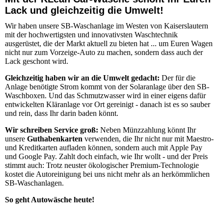
Lack und gleichzeitig die Umwelt!
Wir haben unsere SB-Waschanlage im Westen von Kaiserslautern
mit der hochwertigsten und innovativsten Waschtechnik
ausgerüstet, die der Markt aktuell zu bieten hat ... um Euren Wagen
nicht nur zum Vorzeige-Auto zu machen, sondern dass auch der
Lack geschont wird.
Gleichzeitig haben wir an die Umwelt gedacht:
Der für die
Anlage benötigte Strom kommt von der Solaranlage über den SB-
Waschboxen. Und das Schmutzwasser wird in einer eigens dafür
entwickelten Kläranlage vor Ort gereinigt - danach ist es so sauber
und rein, dass Ihr darin baden könnt.
Wir schreiben Service groß:
Neben Münzzahlung könnt Ihr
unsere
Guthabenkarten
verwenden, die Ihr nicht nur mit Maestro-
und Kreditkarten aufladen können, sondern auch mit Apple Pay
und Google Pay. Zahlt doch einfach, wie Ihr wollt - und der Preis
stimmt auch: Trotz neuster ökologischer Premium-Technologie
kostet die Autoreinigung bei uns nicht mehr als an herkömmlichen
SB-Waschanlagen.
So geht Autowäsche heute!