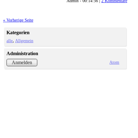
Admin - 00:14:56 |
2 Kommentare
« Vorherige Seite
Kategorien
alle
Allgemein
Administration
Atom
Anmelden