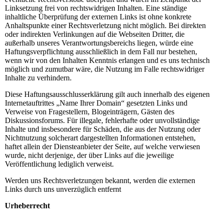
Linksetzung frei von rechtswidrigen Inhalten. Eine ständige
inhaltliche Überprüfung der externen Links ist ohne konkrete
Anhaltspunkte einer Rechtsverletzung nicht möglich. Bei direkten
oder indirekten Verlinkungen auf die Webseiten Dritter, die
außerhalb unseres Verantwortungsbereichs liegen, würde eine
Haftungsverpflichtung ausschließlich in dem Fall nur bestehen,
wenn wir von den Inhalten Kenntnis erlangen und es uns technisch
möglich und zumutbar wäre, die Nutzung im Falle rechtswidriger
Inhalte zu verhindern.
Diese Haftungsausschlusserklärung gilt auch innerhalb des eigenen
Internetauftrittes „Name Ihrer Domain“ gesetzten Links und
Verweise von Fragestellern, Blogeinträgern, Gästen des
Diskussionsforums. Für illegale, fehlerhafte oder unvollständige
Inhalte und insbesondere für Schäden, die aus der Nutzung oder
Nichtnutzung solcherart dargestellten Informationen entstehen,
haftet allein der Diensteanbieter der Seite, auf welche verwiesen
wurde, nicht derjenige, der über Links auf die jeweilige
Veröffentlichung lediglich verweist.
Werden uns Rechtsverletzungen bekannt, werden die externen
Links durch uns unverzüglich entfernt
Urheberrecht