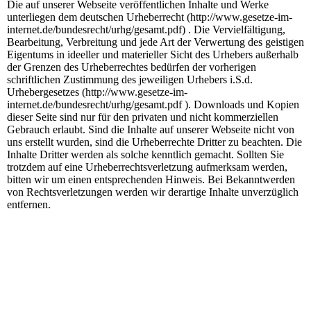
Die auf unserer Webseite veröffentlichen Inhalte und Werke
unterliegen dem deutschen Urheberrecht (http://www.gesetze-im-
internet.de/bundesrecht/urhg/gesamt.pdf) . Die Vervielfältigung,
Bearbeitung, Verbreitung und jede Art der Verwertung des geistigen
Eigentums in ideeller und materieller Sicht des Urhebers außerhalb
der Grenzen des Urheberrechtes bedürfen der vorherigen
schriftlichen Zustimmung des jeweiligen Urhebers i.S.d.
Urhebergesetzes (http://www.gesetze-im-
internet.de/bundesrecht/urhg/gesamt.pdf ). Downloads und Kopien
dieser Seite sind nur für den privaten und nicht kommerziellen
Gebrauch erlaubt. Sind die Inhalte auf unserer Webseite nicht von
uns erstellt wurden, sind die Urheberrechte Dritter zu beachten. Die
Inhalte Dritter werden als solche kenntlich gemacht. Sollten Sie
trotzdem auf eine Urheberrechtsverletzung aufmerksam werden,
bitten wir um einen entsprechenden Hinweis. Bei Bekanntwerden
von Rechtsverletzungen werden wir derartige Inhalte unverzüglich
entfernen.