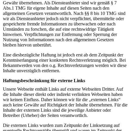
Gewähr übernehmen. Als Diensteanbieter sind wir gemäß § 7
Abs.1 TMG für eigene Inhalte auf diesen Seiten nach den
allgemeinen Gesetzen verantwortlich. Nach §§ 8 bis 10 TMG sind
wir als Diensteanbieter jedoch nicht verpflichtet, übermittelte oder
gespeicherte fremde Informationen zu überwachen oder nach
Umständen zu forschen, die auf eine rechtswidrige Tätigkeit
hinweisen. Verpflichtungen zur Entfernung oder Sperrung der
Nutzung von Informationen nach den allgemeinen Gesetzen
bleiben hiervon unberührt.
Eine diesbezügliche Haftung ist jedoch erst ab dem Zeitpunkt der
Kenntniserlangung einer konkreten Rechtsverletzung möglich. Bei
Bekanntwerden von den o.g. Rechtsverletzungen werden wir diese
Inhalte unverzüglich entfernen.
Haftungsbeschränkung für externe Links
Unsere Webseite enthält Links auf externe Webseiten Dritter. Auf
die Inhalte dieser direkt oder indirekt verlinkten Webseiten haben
wir keinen Einfluss. Daher können wir für die „externen Links“
auch keine Gewähr auf Richtigkeit der Inhalte übernehmen. Für die
Inhalte der externen Links sind die jeweilige Anbieter oder
Betreiber (Urheber) der Seiten verantwortlich.
Die externen Links wurden zum Zeitpunkt der Linksetzung auf
eventuelle Rechtsverstöße überprüft und waren im Zeitpunkt der