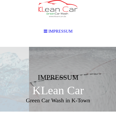
IMPRESSUM
IMPRESSUM
KLean Car
Green Car Wash in K-Town