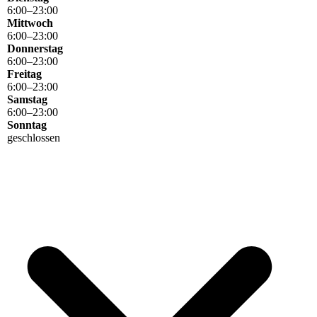
6
:
00
–
23
:
00
Mittwoch
6
:
00
–
23
:
00
Donnerstag
6
:
00
–
23
:
00
Freitag
6
:
00
–
23
:
00
Samstag
6
:
00
–
23
:
00
Sonntag
geschlossen