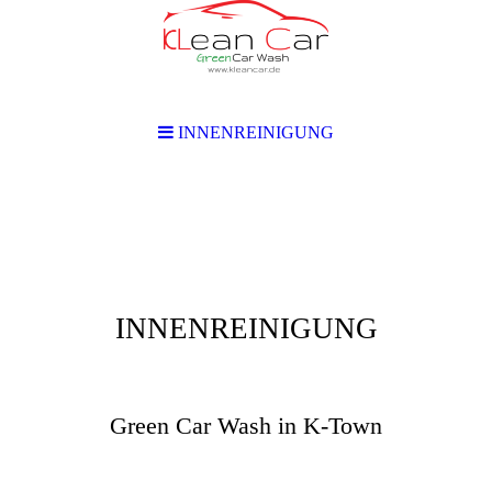
INNENREINIGUNG
INNENREINIGUNG
KLean Car
Green Car Wash in K-Town