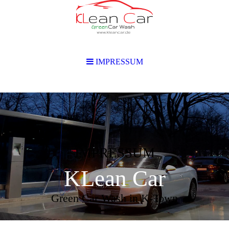
IMPRESSUM
IMPRESSUM
KLean Car
Green Car Wash in K-Town