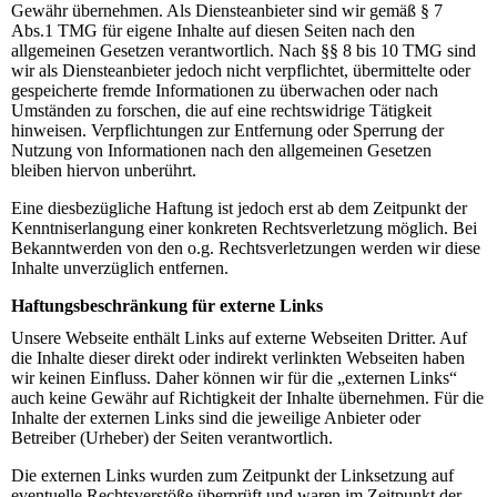
Gewähr übernehmen. Als Diensteanbieter sind wir gemäß § 7
Abs.1 TMG für eigene Inhalte auf diesen Seiten nach den
allgemeinen Gesetzen verantwortlich. Nach §§ 8 bis 10 TMG sind
wir als Diensteanbieter jedoch nicht verpflichtet, übermittelte oder
gespeicherte fremde Informationen zu überwachen oder nach
Umständen zu forschen, die auf eine rechtswidrige Tätigkeit
hinweisen. Verpflichtungen zur Entfernung oder Sperrung der
Nutzung von Informationen nach den allgemeinen Gesetzen
bleiben hiervon unberührt.
Eine diesbezügliche Haftung ist jedoch erst ab dem Zeitpunkt der
Kenntniserlangung einer konkreten Rechtsverletzung möglich. Bei
Bekanntwerden von den o.g. Rechtsverletzungen werden wir diese
Inhalte unverzüglich entfernen.
Haftungsbeschränkung für externe Links
Unsere Webseite enthält Links auf externe Webseiten Dritter. Auf
die Inhalte dieser direkt oder indirekt verlinkten Webseiten haben
wir keinen Einfluss. Daher können wir für die „externen Links“
auch keine Gewähr auf Richtigkeit der Inhalte übernehmen. Für die
Inhalte der externen Links sind die jeweilige Anbieter oder
Betreiber (Urheber) der Seiten verantwortlich.
Die externen Links wurden zum Zeitpunkt der Linksetzung auf
eventuelle Rechtsverstöße überprüft und waren im Zeitpunkt der