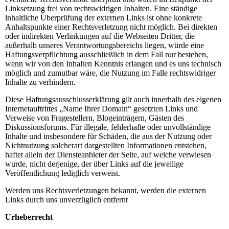
Linksetzung frei von rechtswidrigen Inhalten. Eine ständige
inhaltliche Überprüfung der externen Links ist ohne konkrete
Anhaltspunkte einer Rechtsverletzung nicht möglich. Bei direkten
oder indirekten Verlinkungen auf die Webseiten Dritter, die
außerhalb unseres Verantwortungsbereichs liegen, würde eine
Haftungsverpflichtung ausschließlich in dem Fall nur bestehen,
wenn wir von den Inhalten Kenntnis erlangen und es uns technisch
möglich und zumutbar wäre, die Nutzung im Falle rechtswidriger
Inhalte zu verhindern.
Diese Haftungsausschlusserklärung gilt auch innerhalb des eigenen
Internetauftrittes „Name Ihrer Domain“ gesetzten Links und
Verweise von Fragestellern, Blogeinträgern, Gästen des
Diskussionsforums. Für illegale, fehlerhafte oder unvollständige
Inhalte und insbesondere für Schäden, die aus der Nutzung oder
Nichtnutzung solcherart dargestellten Informationen entstehen,
haftet allein der Diensteanbieter der Seite, auf welche verwiesen
wurde, nicht derjenige, der über Links auf die jeweilige
Veröffentlichung lediglich verweist.
Werden uns Rechtsverletzungen bekannt, werden die externen
Links durch uns unverzüglich entfernt
Urheberrecht