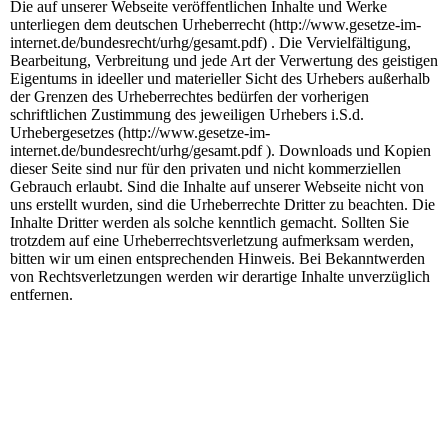
Die auf unserer Webseite veröffentlichen Inhalte und Werke
unterliegen dem deutschen Urheberrecht (http://www.gesetze-im-
internet.de/bundesrecht/urhg/gesamt.pdf) . Die Vervielfältigung,
Bearbeitung, Verbreitung und jede Art der Verwertung des geistigen
Eigentums in ideeller und materieller Sicht des Urhebers außerhalb
der Grenzen des Urheberrechtes bedürfen der vorherigen
schriftlichen Zustimmung des jeweiligen Urhebers i.S.d.
Urhebergesetzes (http://www.gesetze-im-
internet.de/bundesrecht/urhg/gesamt.pdf ). Downloads und Kopien
dieser Seite sind nur für den privaten und nicht kommerziellen
Gebrauch erlaubt. Sind die Inhalte auf unserer Webseite nicht von
uns erstellt wurden, sind die Urheberrechte Dritter zu beachten. Die
Inhalte Dritter werden als solche kenntlich gemacht. Sollten Sie
trotzdem auf eine Urheberrechtsverletzung aufmerksam werden,
bitten wir um einen entsprechenden Hinweis. Bei Bekanntwerden
von Rechtsverletzungen werden wir derartige Inhalte unverzüglich
entfernen.