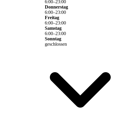
6
:
00
–
23
:
00
Donnerstag
6
:
00
–
23
:
00
Freitag
6
:
00
–
23
:
00
Samstag
6
:
00
–
23
:
00
Sonntag
geschlossen