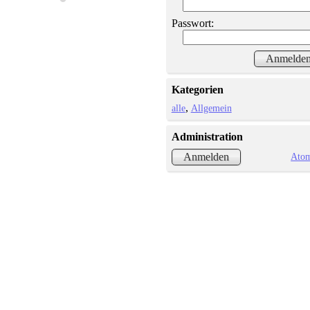
Passwort:
Kategorien
alle
Allgemein
Administration
Ato
Anmelden