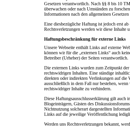
Gesetzen verantwortlich. Nach §§ 8 bis 10 TMG 
überwachen oder nach Umständen zu forschen, 
Informationen nach den allgemeinen Gesetzen 
Eine diesbezügliche Haftung ist jedoch erst 
Rechtsverletzungen werden wir diese Inhalte u
Haftungsbeschränkung für externe Links
Unsere Webseite enthält Links auf externe Webs
können wir für die „externen Links“ auch keine
Betreiber (Urheber) der Seiten verantwortlich.
Die externen Links wurden zum Zeitpunkt der 
rechtswidrigen Inhalten. Eine ständige inhaltl
direkten oder indirekten Verlinkungen auf die 
ausschließlich in dem Fall nur bestehen, wenn
rechtswidriger Inhalte zu verhindern.
Diese Haftungsausschlusserklärung gilt auch i
Blogeinträgern, Gästen des Diskussionsforums. 
Nichtnutzung solcherart dargestellten Informati
Links auf die jeweilige Veröffentlichung ledigl
Werden uns Rechtsverletzungen bekannt, werde