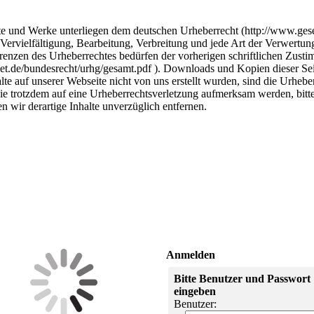
lte und Werke unterliegen dem deutschen Urheberrecht (http://www.ges
 Vervielfältigung, Bearbeitung, Verbreitung und jede Art der Verwertung
Grenzen des Urheberrechtes bedürfen der vorherigen schriftlichen Zusti
et.de/bundesrecht/urhg/gesamt.pdf ). Downloads und Kopien dieser Seit
e auf unserer Webseite nicht von uns erstellt wurden, sind die Urheberr
Sie trotzdem auf eine Urheberrechtsverletzung aufmerksam werden, bit
wir derartige Inhalte unverzüglich entfernen.
Anmelden
Bitte Benutzer und Passwort
eingeben
Benutzer: