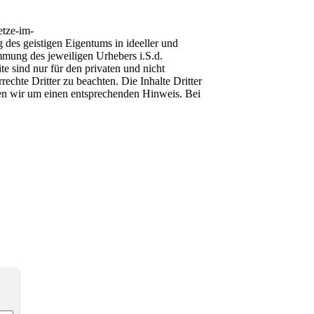
etze-im-
 des geistigen Eigentums in ideeller und
mmung des jeweiligen Urhebers i.S.d.
e sind nur für den privaten und nicht
echte Dritter zu beachten. Die Inhalte Dritter
ten wir um einen entsprechenden Hinweis. Bei