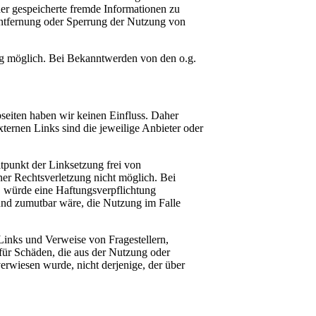
der gespeicherte fremde Informationen zu
Entfernung oder Sperrung der Nutzung von
ung möglich. Bei Bekanntwerden von den o.g.
ebseiten haben wir keinen Einfluss. Daher
ternen Links sind die jeweilige Anbieter oder
tpunkt der Linksetzung frei von
ner Rechtsverletzung nicht möglich. Bei
n, würde eine Haftungsverpflichtung
 und zumutbar wäre, die Nutzung im Falle
Links und Verweise von Fragestellern,
 für Schäden, die aus der Nutzung oder
verwiesen wurde, nicht derjenige, der über