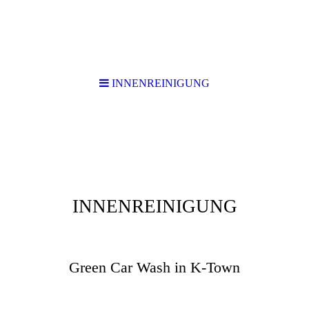
INNENREINIGUNG
INNENREINIGUNG
KLean Car
Green Car Wash in K-Town