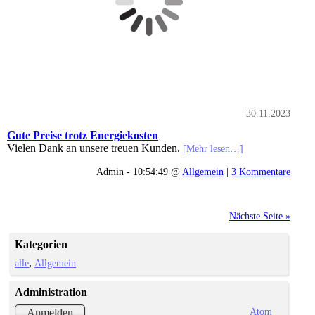
30.11.2023
Gute Preise trotz Energiekosten
Vielen Dank an unsere treuen Kunden.
[Mehr lesen…]
Admin - 10:54:49 @
Allgemein
|
3 Kommentare
Nächste Seite »
Kategorien
alle
Allgemein
Administration
Atom
Anmelden